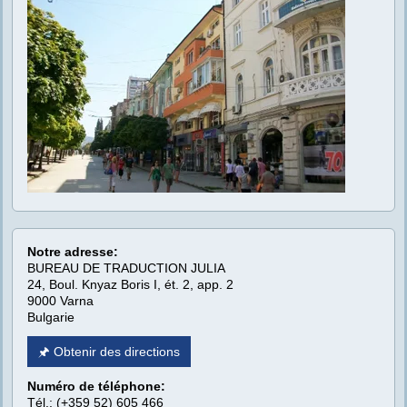
Notre adresse:
BUREAU DE TRADUCTION JULIA
24, Boul. Knyaz Boris I, ét. 2, app. 2
9000 Varna
Bulgarie
🖈 Obtenir des directions
Numéro de téléphone:
Tél.: (+359 52) 605 466