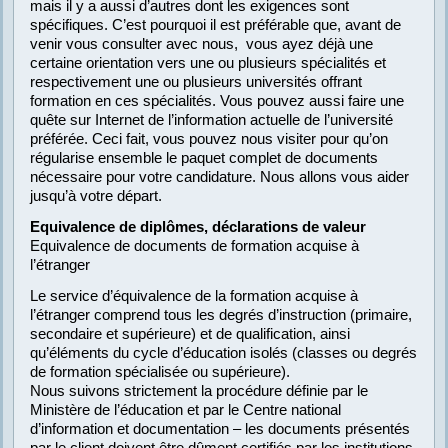
mais il y a aussi d’autres dont les exigences sont
spécifiques. C’est pourquoi il est préférable que, avant de
venir vous consulter avec nous, vous ayez déjà une
certaine orientation vers une ou plusieurs spécialités et
respectivement une ou plusieurs universités offrant
formation en ces spécialités. Vous pouvez aussi faire une
quête sur Internet de l’information actuelle de l’université
préférée. Ceci fait, vous pouvez nous visiter pour qu’on
régularise ensemble le paquet complet de documents
nécessaire pour votre candidature. Nous allons vous aider
jusqu’à votre départ.
Equivalence de diplômes, déclarations de valeur
Equivalence de documents de formation acquise à
l’étranger
Le service d’équivalence de la formation acquise à
l’étranger comprend tous les degrés d’instruction (primaire,
secondaire et supérieure) et de qualification, ainsi
qu’éléments du cycle d’éducation isolés (classes ou degrés
de formation spécialisée ou supérieure).
Nous suivons strictement la procédure définie par le
Ministère de l’éducation et par le Centre national
d’information et documentation – les documents présentés
par le client doivent être dûment certifiés par les institutions