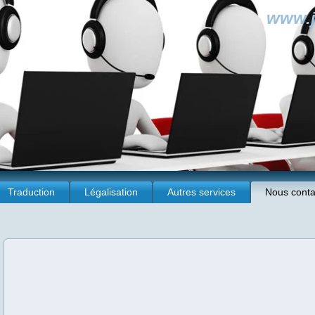
www.j
Traduction
Légalisation
Autres services
Nous conta