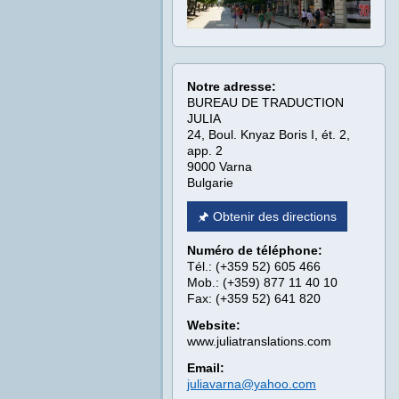
Notre adresse:
BUREAU DE TRADUCTION
JULIA
24, Boul. Knyaz Boris I, ét. 2,
app. 2
9000 Varna
Bulgarie
🖈 Obtenir des directions
Numéro de téléphone:
Tél.: (+359 52) 605 466
Mob.: (+359) 877 11 40 10
Fax: (+359 52) 641 820
Website:
www.juliatranslations.com
Email:
juliavarna@yahoo.com