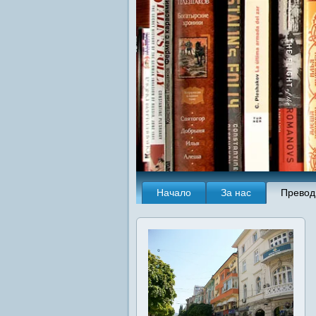
Начало
За нас
Превод