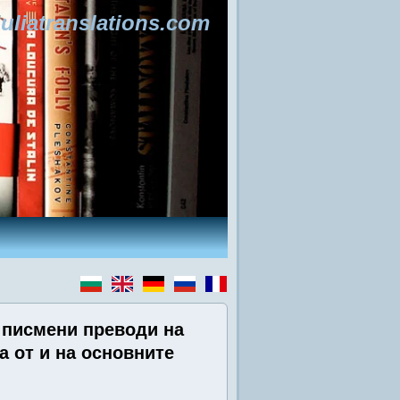
uliatranslations.com
писмени преводи на
а от и на основните