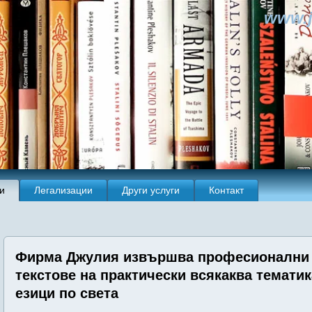
www.j
и
Легализации
Други услуги
Контакт
Фирма Джулия извършва професионални 
текстове на практически всякаква тематик
езици по света