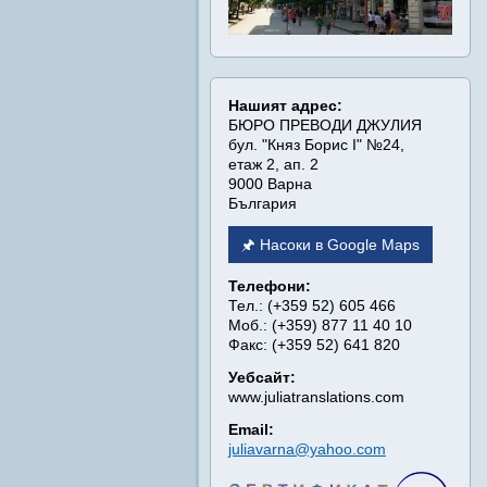
Нашият адрес:
БЮРО ПРЕВОДИ ДЖУЛИЯ
бул. "Княз Борис I" №24,
етаж 2, ап. 2
9000 Варна
България
🖈 Насоки в Google Maps
Телефони:
Тел.: (+359 52) 605 466
Моб.: (+359) 877 11 40 10
Факс: (+359 52) 641 820
Уебсайт:
www.juliatranslations.com
Email:
juliavarna@yahoo.com